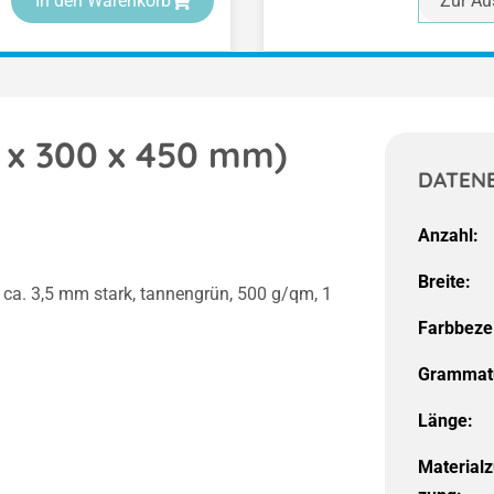
In den Warenkorb
Zur Au
5 x 300 x 450 mm)
DATEN
Anzahl:
Breite:
 ca. 3,5 mm stark, tannengrün, 500 g/qm, 1
Farbbeze
Grammat
Länge:
Material