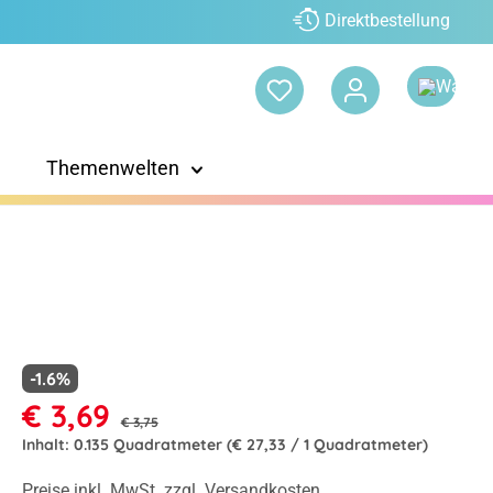
Direktbestellung
Themenwelten
-1.6%
€ 3,69
€ 3,75
Inhalt:
0.135 Quadratmeter
(€ 27,33 / 1 Quadratmeter)
Preise inkl. MwSt. zzgl. Versandkosten