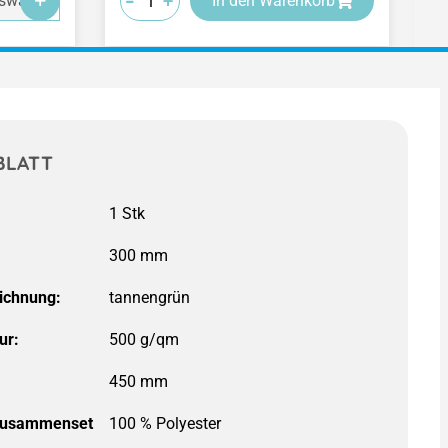
-
-
-
+
+
+
swahl
In den Warenkorb
BLATT
300 mm
ichnung:
ur:
500 g/qm
450 mm
zusammenset
100 % Polyester