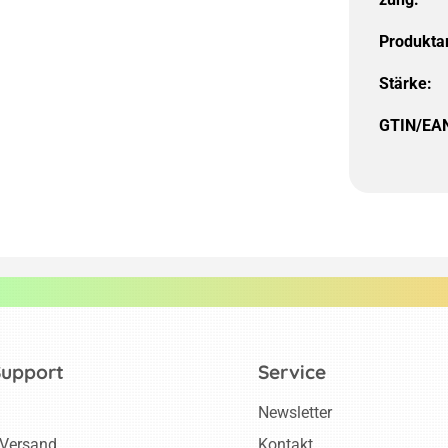
Produktar
Stärke:
GTIN/EA
Support
Service
Newsletter
 Versand
Kontakt