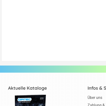
Aktuelle Kataloge
Infos & 
Über uns
Zahlung &