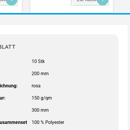
BLATT
ichnung:
ur:
150 g/qm
zusammenset
100 % Polyester