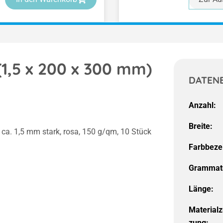
 (1,5 x 200 x 300 mm)
DATEN
Anzahl:
Breite:
ca. 1,5 mm stark, rosa, 150 g/qm, 10 Stück
Farbbeze
Grammat
Länge:
Material
zung: