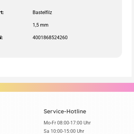
t:
N:
4001868524260
Service-Hotline
Mo-Fr 08:00-17:00 Uhr
Sa 10:00-15:00 Uhr