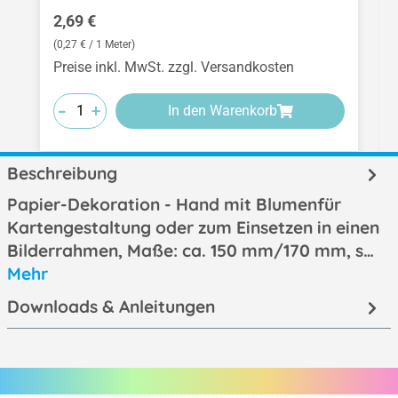
Regulärer Preis:
2,69 €
(0,27 € / 1 Meter)
Preise inkl. MwSt. zzgl. Versandkosten
-
-
-
+
+
+
In den Warenkorb
Beschreibung
Papier-Dekoration - Hand mit Blumenfür
Kartengestaltung oder zum Einsetzen in einen
Bilderrahmen, Maße: ca. 150 mm/170 mm, s…
Mehr
Downloads & Anleitungen