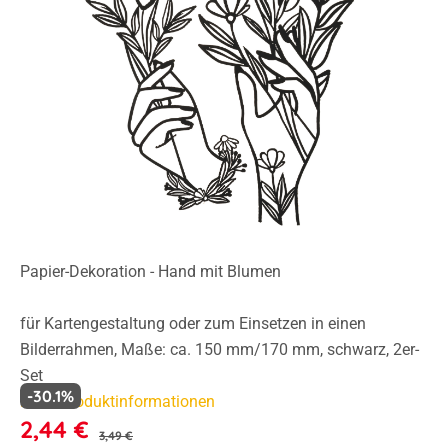
Papier-Dekoration - Hand mit Blumen
für Kartengestaltung oder zum Einsetzen in einen
Bilderrahmen, Maße: ca. 150 mm/170 mm, schwarz, 2er-
Set
-30.1%
Mehr Produktinformationen
2,44 €
3,49 €