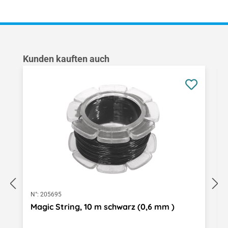
Produktgalerie überspringen
Kunden kauften auch
N°:
205695
Magic String, 10 m schwarz (0,6 mm )