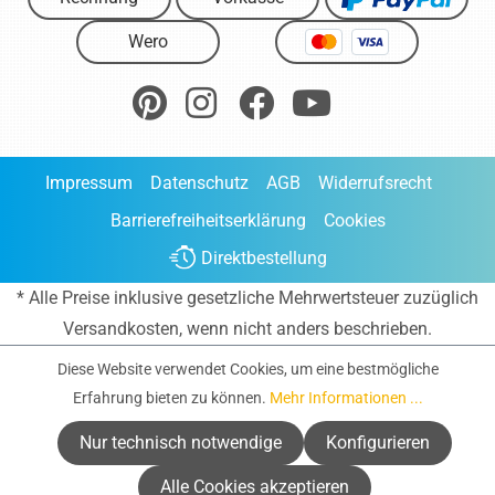
Wero
Impressum
Datenschutz
AGB
Widerrufsrecht
Barrierefreiheitserklärung
Cookies
Direktbestellung
* Alle Preise inklusive gesetzliche Mehrwertsteuer zuzüglich
Versandkosten
, wenn nicht anders beschrieben.
Diese Website verwendet Cookies, um eine bestmögliche
Erfahrung bieten zu können.
Mehr Informationen ...
Nur technisch notwendige
Konfigurieren
Alle Cookies akzeptieren