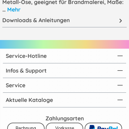
Metall-Öse, geeignet für Brandmalerei, Maße:
…
Mehr
Downloads & Anleitungen
Service-Hotline
Infos & Support
Service
Aktuelle Kataloge
Zahlungsarten
Rechnung
Vorkasse