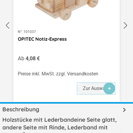
N°:
101037
OPITEC Notiz-Express
Regulärer Preis:
Ab
4,08 €
Preise inkl. MwSt. zzgl. Versandkosten
Zur Auswahl
Beschreibung
Holzstücke mit Lederbandeine Seite glatt,
andere Seite mit Rinde, Lederband mit