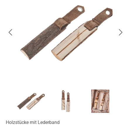
Holzstücke mit Lederband