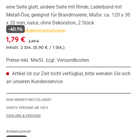
eine Seite glatt, andere Seite mit Rinde, Lederband mit
Metall-Öse, geeignet für Brandmalerei, Maße: ca. 120 x 30
x 20 mm, natur, ohne Dekoration, 2 Stück
-40.1%
Mehr Produktinformationen
1,79 €
2,99 €
Inhalt:
2 Stk.
(0,90 € / 1 Stk.)
Preise inkl. MwSt. zzgl. Versandkosten
Artikel ist zur Zeit nicht verfügbar, bitte wenden Sie sich
an unseren Kundenservice
KEIN MINDESTBESTELLWERT
GRATIS VERSAND AB 100 €
ZAHLUNG & VERSAND
Artikelnummer: