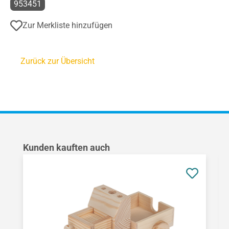
953451
Zur Merkliste hinzufügen
Zurück zur Übersicht
Produktgalerie überspringen
Kunden kauften auch