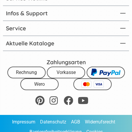
Infos & Support
Service
Aktuelle Kataloge
Zahlungsarten
Rechnung
Vorkasse
Wero
Impressum
Datenschutz
AGB
Widerrufsrecht
Barrierefreiheitserklärung
Cookies