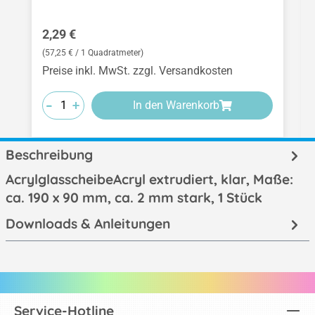
Regulärer Preis:
2,29 €
(57,25 € / 1 Quadratmeter)
Preise inkl. MwSt. zzgl. Versandkosten
-
-
-
+
+
+
In den Warenkorb
Beschreibung
AcrylglasscheibeAcryl extrudiert, klar, Maße:
ca. 190 x 90 mm, ca. 2 mm stark, 1 Stück
Downloads & Anleitungen
Service-Hotline