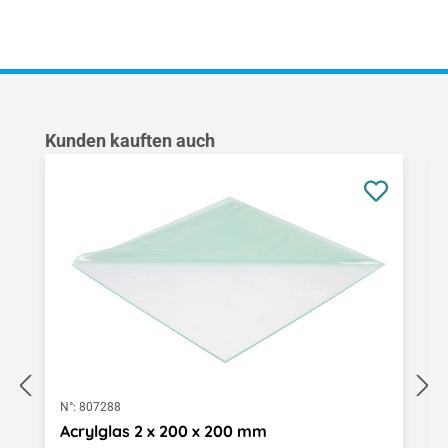
Produktgalerie überspringen
Kunden kauften auch
N°:
807288
Acrylglas 2 x 200 x 200 mm