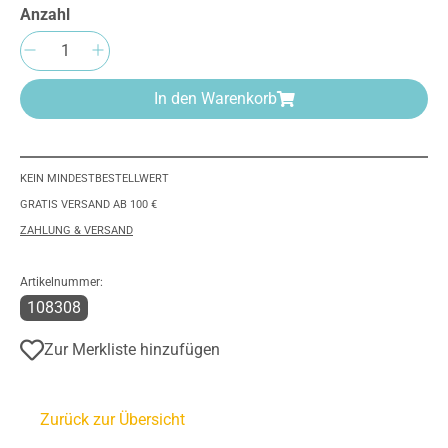
Anzahl
Produkt Anzahl: Gib den gewünschten Wert e
In den Warenkorb
KEIN MINDESTBESTELLWERT
GRATIS VERSAND AB 100 €
ZAHLUNG & VERSAND
Artikelnummer:
108308
Zur Merkliste hinzufügen
Zurück zur Übersicht