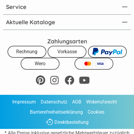
Service
Aktuelle Kataloge
Zahlungsarten
Rechnung
Vorkasse
Wero
Impressum
Datenschutz
AGB
Widerrufsrecht
Barrierefreiheitserklärung
Cookies
Direktbestellung
* Alle Preise inklusive gesetzliche Mehrwertsteuer zuzüglich