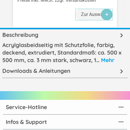
Preise inkl. MwSt. zzgl. Versandkosten
Zur Auswahl
Beschreibung
Acrylglasbeidseitig mit Schutzfolie, farbig,
deckend, extrudiert, Standardmaß: ca. 500 x
500 mm, ca. 3 mm stark, schwarz, 1…
Mehr
Downloads & Anleitungen
Service-Hotline
Infos & Support