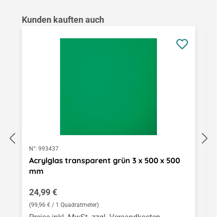
Produktgalerie überspringen
Kunden kauften auch
N°:
993437
Acrylglas transparent grün 3 x 500 x 500
mm
Regulärer Preis:
24,99 €
(99,96 € / 1 Quadratmeter)