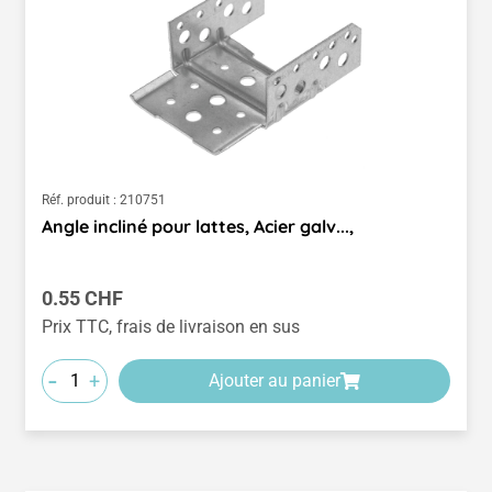
Réf. produit :
210751
Angle incliné pour lattes, Acier galv...,
Prix régulier :
0.55 CHF
Prix TTC, frais de livraison en sus
-
+
Ajouter au panier