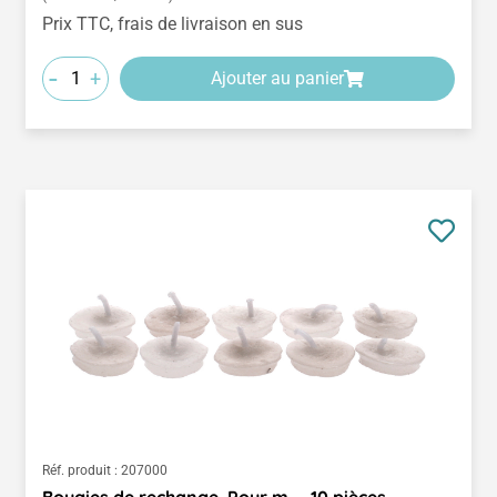
Prix TTC, frais de livraison en sus
-
+
Ajouter au panier
Réf. produit :
207000
Bougies de rechange, Pour m..., 10 pièces