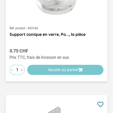
Réf. produit :
493166
Support conique en verre, Po..., la pièce
Prix régulier :
0.75 CHF
Prix TTC, frais de livraison en sus
-
+
Ajouter au panier