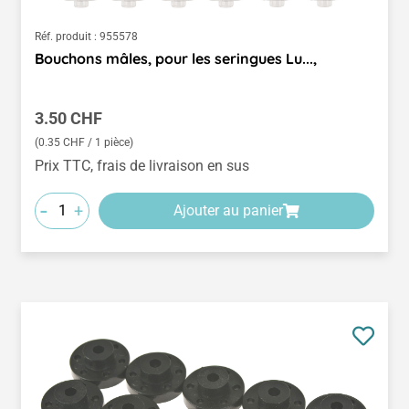
Réf. produit :
955578
Bouchons mâles, pour les seringues Lu...,
Prix régulier :
3.50 CHF
(0.35 CHF / 1 pièce)
Prix TTC, frais de livraison en sus
-
+
Ajouter au panier