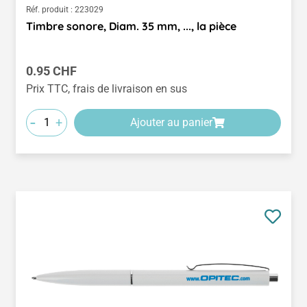
Réf. produit :
223029
Timbre sonore, Diam. 35 mm, ..., la pièce
Prix régulier :
0.95 CHF
Prix TTC, frais de livraison en sus
-
+
Ajouter au panier