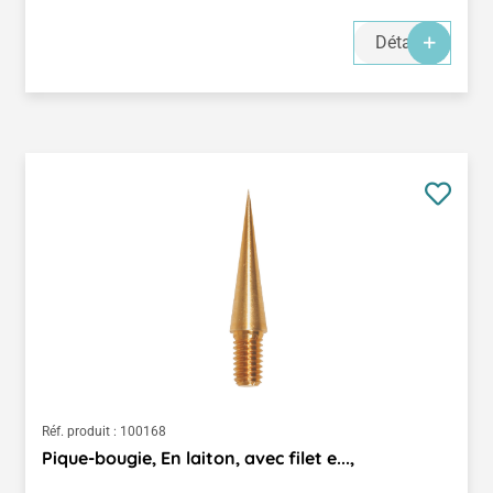
Détails
Réf. produit :
100168
Pique-bougie, En laiton, avec filet e...,