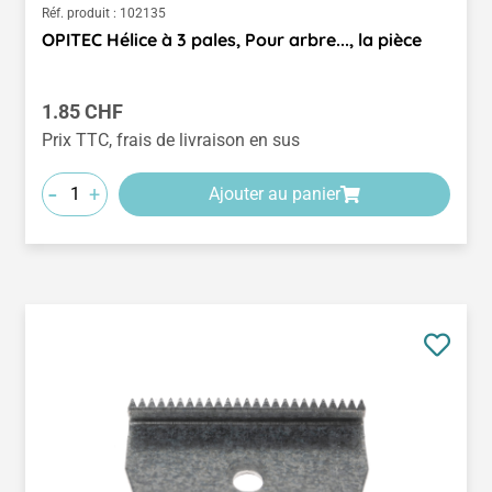
Réf. produit :
102135
OPITEC Hélice à 3 pales, Pour arbre..., la pièce
Prix régulier :
1.85 CHF
Prix TTC, frais de livraison en sus
-
+
Ajouter au panier