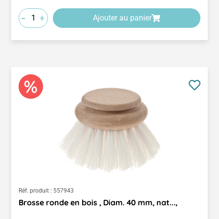
-
+
Ajouter au panier
Réf. produit :
557943
Brosse ronde en bois , Diam. 40 mm, nat...,