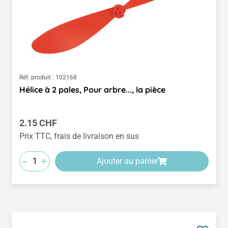
Réf. produit :
102168
Hélice à 2 pales, Pour arbre..., la pièce
Prix régulier :
2.15 CHF
Prix TTC, frais de livraison en sus
-
+
Ajouter au panier