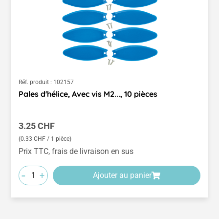
Réf. produit :
102157
Pales d'hélice, Avec vis M2..., 10 pièces
Prix régulier :
3.25 CHF
(0.33 CHF / 1 pièce)
Prix TTC, frais de livraison en sus
-
+
Ajouter au panier