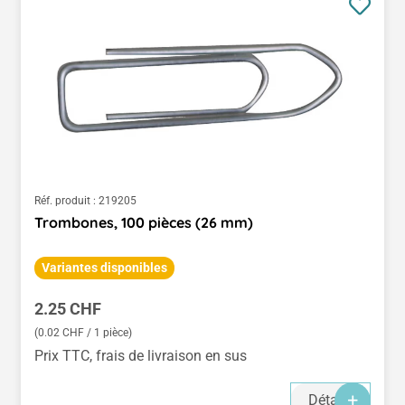
Réf. produit :
219205
Trombones, 100 pièces (26 mm)
Variantes disponibles
Prix régulier :
2.25 CHF
(0.02 CHF / 1 pièce)
Prix TTC, frais de livraison en sus
Détails