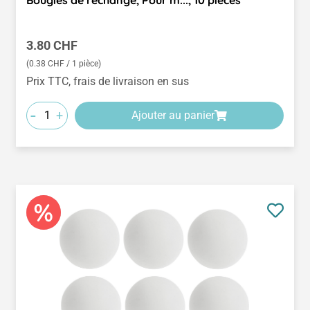
Prix régulier :
3.80 CHF
(0.38 CHF / 1 pièce)
Prix TTC, frais de livraison en sus
-
+
Ajouter au panier