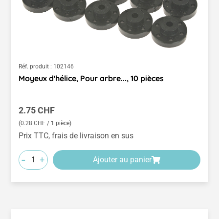
Réf. produit :
102146
Moyeux d'hélice, Pour arbre..., 10 pièces
Prix régulier :
2.75 CHF
(0.28 CHF / 1 pièce)
Prix TTC, frais de livraison en sus
-
+
Ajouter au panier