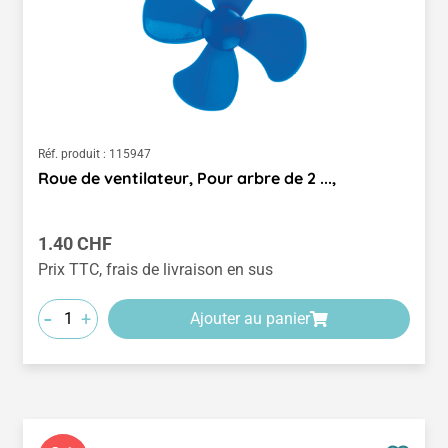
Réf. produit :
115947
Roue de ventilateur, Pour arbre de 2 ...,
Prix régulier :
1.40 CHF
Prix TTC, frais de livraison en sus
-
+
Ajouter au panier