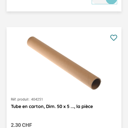
Réf. produit :
404251
Tube en carton, Dim. 50 x 5 ..., la pièce
Prix régulier :
2.30 CHF