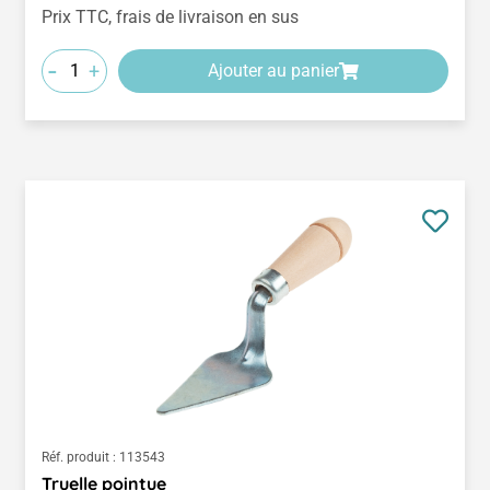
Prix TTC, frais de livraison en sus
-
+
Ajouter au panier
Réf. produit :
113543
Truelle pointue