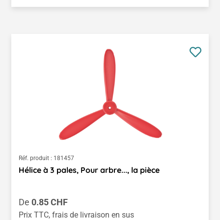
Réf. produit :
181457
Hélice à 3 pales, Pour arbre..., la pièce
Prix régulier :
De
0.85 CHF
Prix TTC, frais de livraison en sus