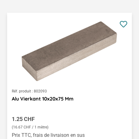
Réf. produit :
802093
Alu Vierkant 10x20x75 Mm
Prix régulier :
1.25 CHF
(16.67 CHF / 1 mètre)
Prix TTC, frais de livraison en sus