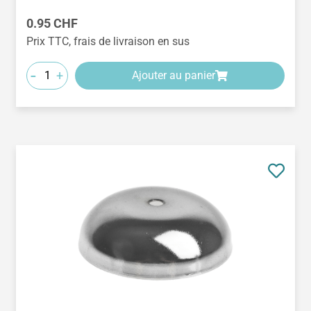
Prix régulier :
0.95 CHF
Prix TTC, frais de livraison en sus
-
+
Ajouter au panier