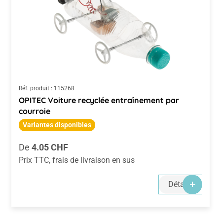
Réf. produit :
115268
OPITEC Voiture recyclée entraînement par
courroie
Variantes disponibles
Prix régulier :
De
4.05 CHF
Prix TTC, frais de livraison en sus
Détails