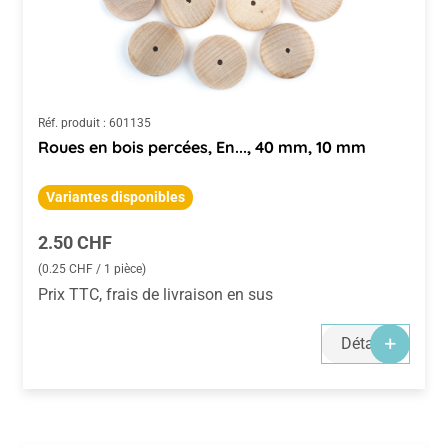
Réf. produit :
601135
Roues en bois percées, En..., 40 mm, 10 mm
Variantes disponibles
Prix régulier :
2.50 CHF
(0.25 CHF / 1 pièce)
Prix TTC, frais de livraison en sus
Détails