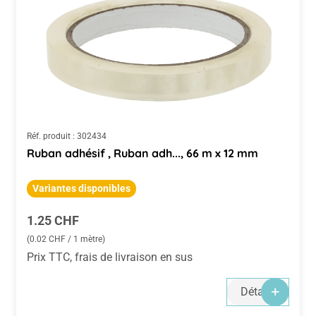
Réf. produit :
302434
Ruban adhésif , Ruban adh..., 66 m x 12 mm
Variantes disponibles
Prix régulier :
1.25 CHF
(0.02 CHF / 1 mètre)
Prix TTC, frais de livraison en sus
Détails