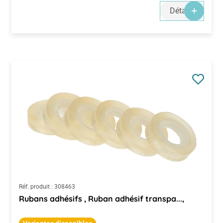
Détails
Réf. produit :
308463
Rubans adhésifs , Ruban adhésif transpa...,