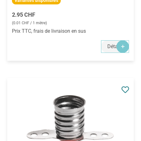
Variantes disponibles
Prix régulier :
2.95 CHF
(0.01 CHF / 1 mètre)
Prix TTC, frais de livraison en sus
Détails