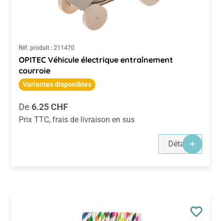
Réf. produit :
211470
OPITEC Véhicule électrique entraînement
courroie
Variantes disponibles
Prix régulier :
De
6.25 CHF
Prix TTC, frais de livraison en sus
Détails