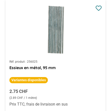
Réf. produit :
256025
Essieux en métal, 95 mm
Variantes disponibles
Prix régulier :
2.75 CHF
(2.89 CHF / 1 mètre)
Prix TTC, frais de livraison en sus