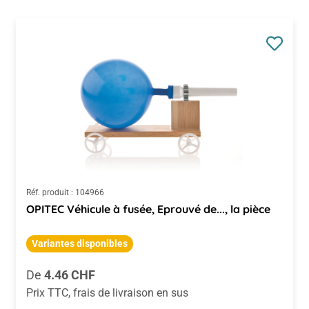
Réf. produit :
104966
OPITEC Véhicule à fusée, Eprouvé de..., la pièce
Variantes disponibles
Prix régulier :
De
4.46 CHF
Prix TTC, frais de livraison en sus