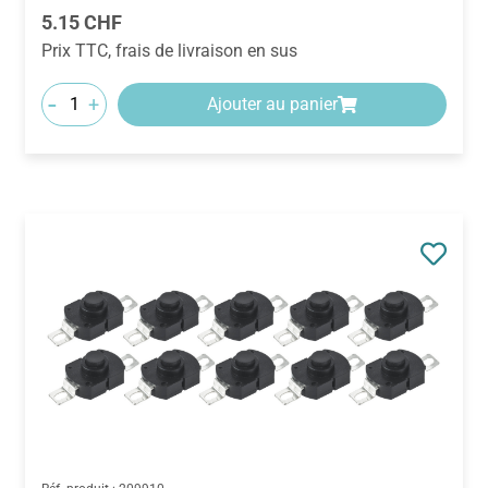
Prix régulier :
5.15 CHF
Prix TTC, frais de livraison en sus
-
+
Ajouter au panier