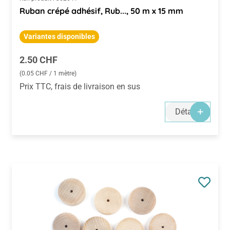
Ruban crépé adhésif, Rub..., 50 m x 15 mm
Variantes disponibles
Prix régulier :
2.50 CHF
(0.05 CHF / 1 mètre)
Prix TTC, frais de livraison en sus
Détails