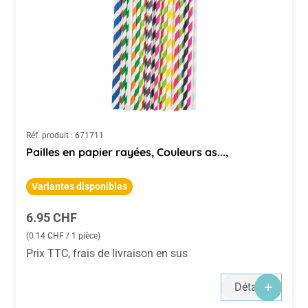
Réf. produit :
671711
Pailles en papier rayées, Couleurs as...,
Variantes disponibles
Prix régulier :
6.95 CHF
(0.14 CHF / 1 pièce)
Prix TTC, frais de livraison en sus
Détails