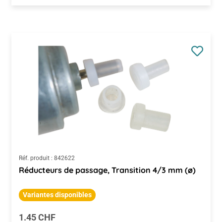
Réf. produit :
842622
Réducteurs de passage, Transition 4/3 mm (ø)
Variantes disponibles
Prix régulier :
1.45 CHF