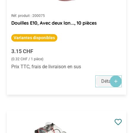
Réf. produit :
200075
Douilles E10, Avec deux lan..., 10 pièces
Variantes disponibles
Prix régulier :
3.15 CHF
(0.32 CHF / 1 pièce)
Prix TTC, frais de livraison en sus
Détails