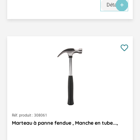
Détails
Réf. produit :
308061
Marteau à panne fendue , Manche en tube...,