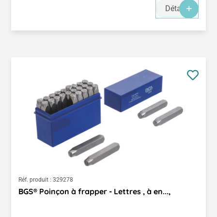
Détails
Réf. produit :
329278
BGS® Poinçon à frapper - Lettres , à en...,