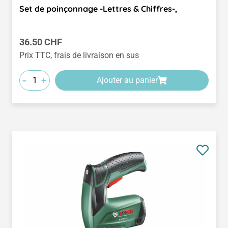
Set de poinçonnage -Lettres & Chiffres-,
Prix régulier :
36.50 CHF
Prix TTC, frais de livraison en sus
-
+
Ajouter au panier