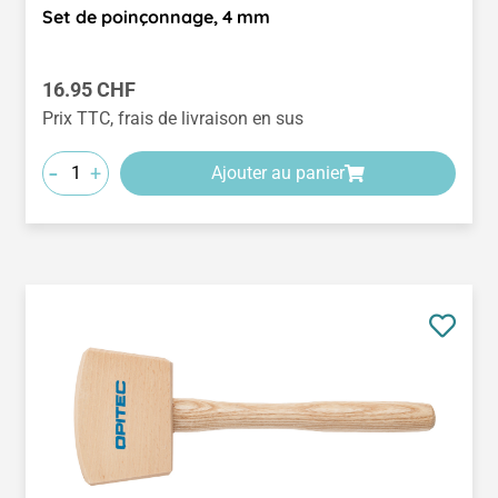
Set de poinçonnage, 4 mm
Prix régulier :
16.95 CHF
Prix TTC, frais de livraison en sus
-
+
Ajouter au panier