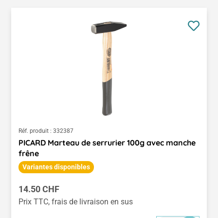
Réf. produit :
332387
PICARD Marteau de serrurier 100g avec manche
frêne
Variantes disponibles
Prix régulier :
14.50 CHF
Prix TTC, frais de livraison en sus