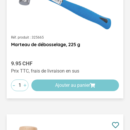
Réf. produit :
325665
Marteau de débosselage, 225 g
Prix régulier :
9.95 CHF
Prix TTC, frais de livraison en sus
-
+
Ajouter au panier