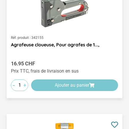
Réf. produit :
342155
Agrafeuse cloueuse, Pour agrafes de 1...,
Prix régulier :
16.95 CHF
Prix TTC, frais de livraison en sus
-
+
Ajouter au panier