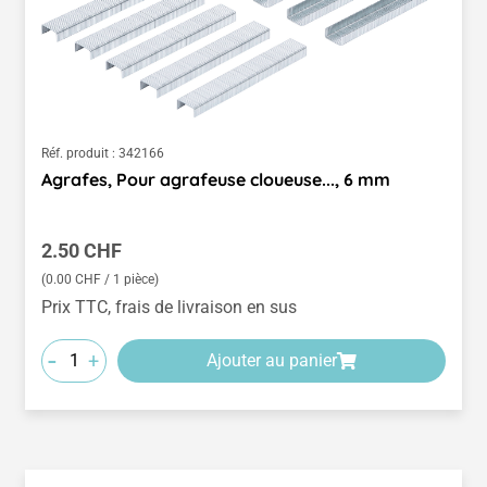
Réf. produit :
342166
Agrafes, Pour agrafeuse cloueuse..., 6 mm
Prix régulier :
2.50 CHF
(0.00 CHF / 1 pièce)
Prix TTC, frais de livraison en sus
-
+
Ajouter au panier