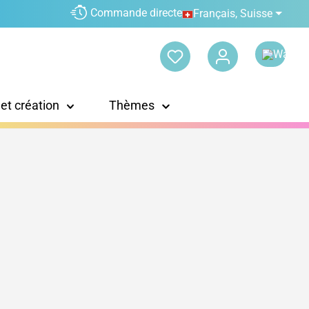
Commande directe
Français, Suisse
 et création
Thèmes