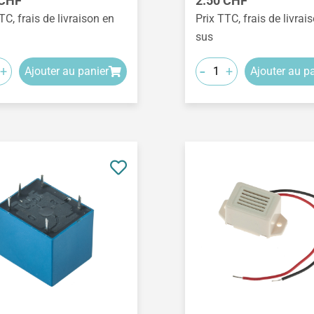
 CHF
2.50 CHF
TC, frais de livraison en
Prix TTC, frais de livrai
sus
-
+
+
Ajouter au panier
Ajouter au p