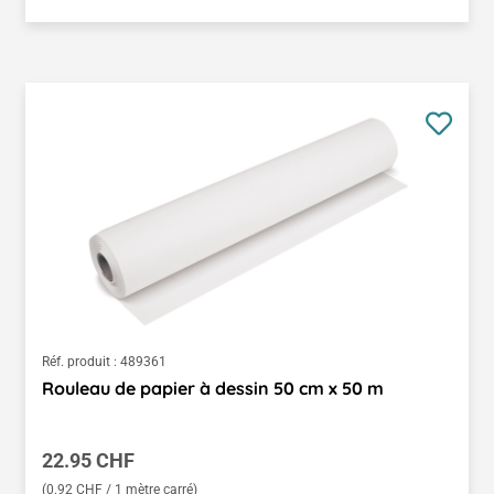
Réf. produit :
489361
Rouleau de papier à dessin 50 cm x 50 m
Prix régulier :
22.95 CHF
(0.92 CHF / 1 mètre carré)