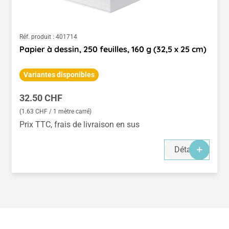
Réf. produit :
401714
Papier à dessin, 250 feuilles, 160 g (32,5 x 25 cm)
Variantes disponibles
Prix régulier :
32.50 CHF
(1.63 CHF / 1 mètre carré)
Prix TTC, frais de livraison en sus
Détails