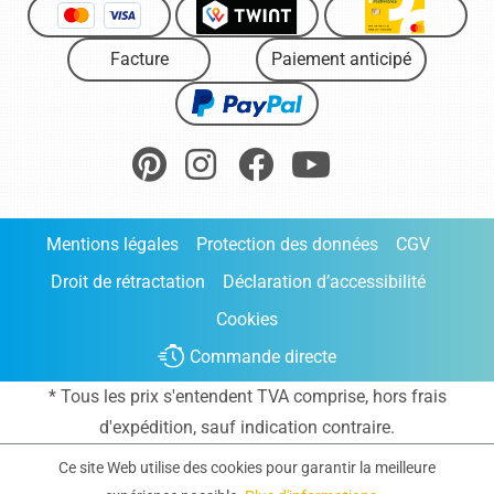
Facture
Paiement anticipé
Mentions légales
Protection des données
CGV
Droit de rétractation
Déclaration d’accessibilité
Cookies
Commande directe
* Tous les prix s'entendent TVA comprise, hors frais
d'expédition
, sauf indication contraire.
Ce site Web utilise des cookies pour garantir la meilleure