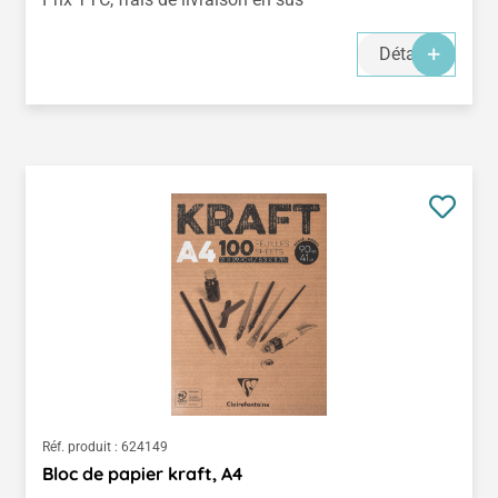
Détails
Réf. produit :
624149
Bloc de papier kraft, A4