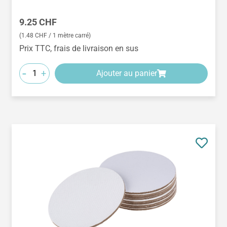
Prix régulier :
9.25 CHF
(1.48 CHF / 1 mètre carré)
Prix TTC, frais de livraison en sus
-
+
Ajouter au panier