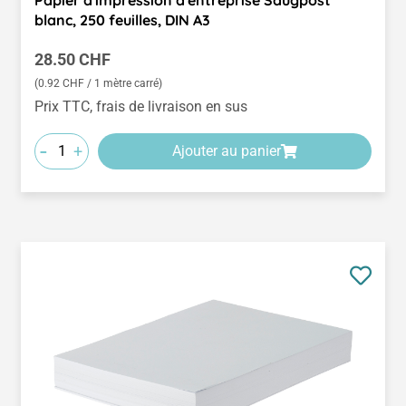
blanc, 250 feuilles, DIN A3
Prix régulier :
28.50 CHF
(0.92 CHF / 1 mètre carré)
Prix TTC, frais de livraison en sus
-
+
Ajouter au panier