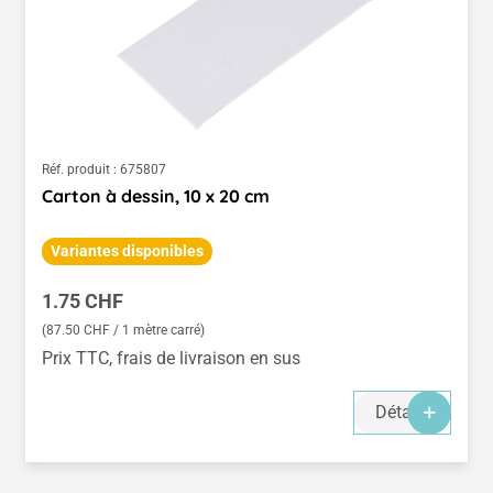
Réf. produit :
675807
Carton à dessin, 10 x 20 cm
Variantes disponibles
Prix régulier :
1.75 CHF
(87.50 CHF / 1 mètre carré)
Prix TTC, frais de livraison en sus
Détails