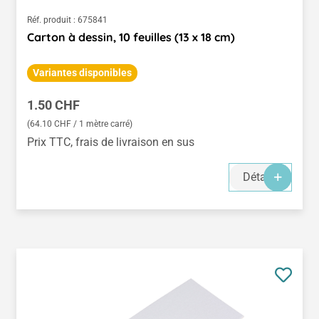
Réf. produit :
675841
Carton à dessin, 10 feuilles (13 x 18 cm)
Variantes disponibles
Prix régulier :
1.50 CHF
(64.10 CHF / 1 mètre carré)
Prix TTC, frais de livraison en sus
Détails