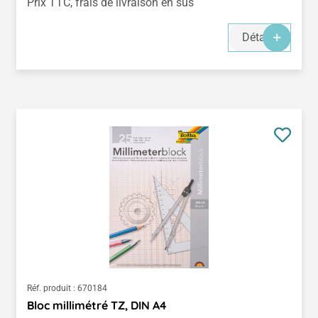
Prix TTC, frais de livraison en sus
Détails
Réf. produit :
670184
Bloc millimétré TZ, DIN A4