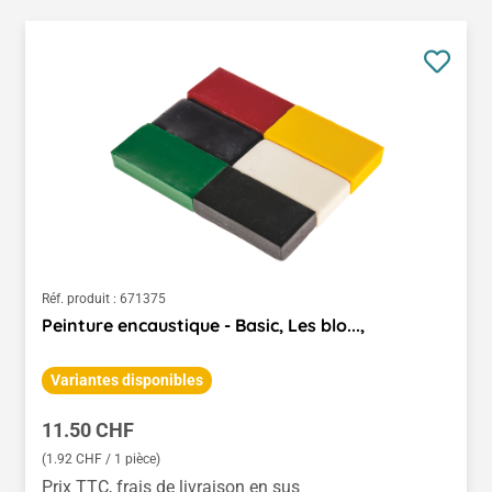
Réf. produit :
671375
Peinture encaustique - Basic, Les blo...,
Variantes disponibles
Prix régulier :
11.50 CHF
(1.92 CHF / 1 pièce)
Prix TTC, frais de livraison en sus