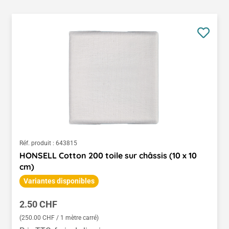
Réf. produit :
643815
HONSELL Cotton 200 toile sur châssis (10 x 10
cm)
Variantes disponibles
Prix régulier :
2.50 CHF
(250.00 CHF / 1 mètre carré)