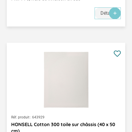
Détails
Réf. produit :
643929
HONSELL Cotton 300 toile sur châssis (40 x 50
cm)