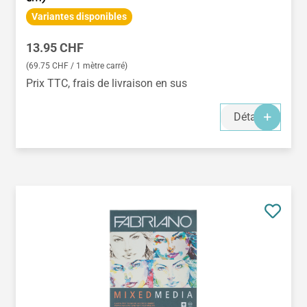
Variantes disponibles
Prix régulier :
13.95 CHF
(69.75 CHF / 1 mètre carré)
Prix TTC, frais de livraison en sus
Détails