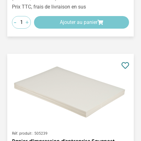
Prix TTC, frais de livraison en sus
-
+
Ajouter au panier
Réf. produit :
505239
Papier d'impression d'entreprise Saugpost