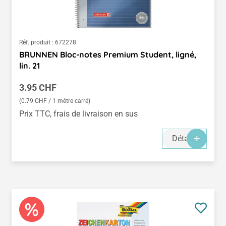
Réf. produit :
672278
BRUNNEN Bloc-notes Premium Student, ligné,
lin. 21
Prix régulier :
3.95 CHF
(0.79 CHF / 1 mètre carré)
Prix TTC, frais de livraison en sus
Détails