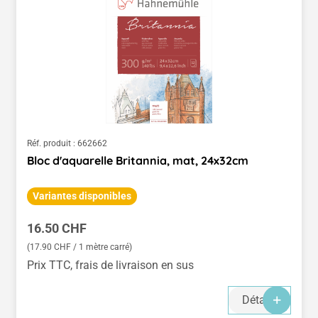
Réf. produit :
662662
Bloc d'aquarelle Britannia, mat, 24x32cm
Variantes disponibles
Prix régulier :
16.50 CHF
(17.90 CHF / 1 mètre carré)
Prix TTC, frais de livraison en sus
Détails