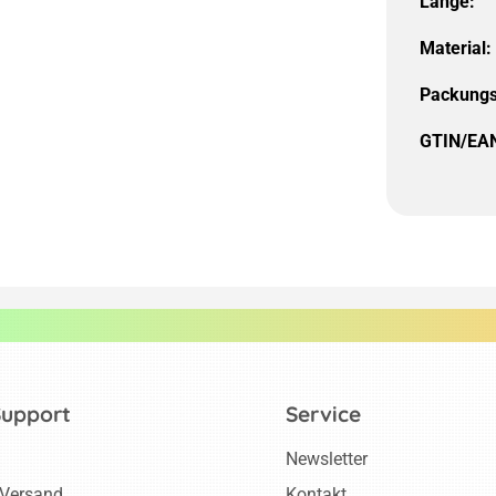
Länge:
Material:
Packungs
GTIN/EA
Support
Service
Newsletter
 Versand
Kontakt