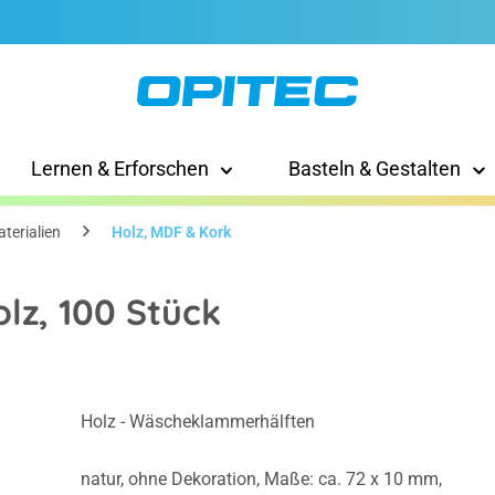
Lernen & Erforschen
Basteln & Gestalten
terialien
Holz, MDF & Kork
z, 100 Stück
Holz - Wäscheklammerhälften
natur, ohne Dekoration, Maße: ca. 72 x 10 mm,