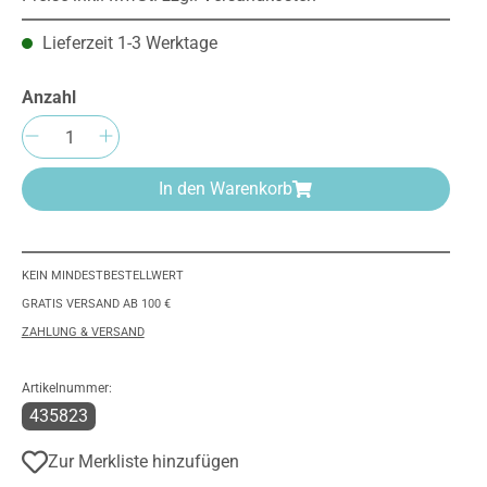
Lieferzeit 1-3 Werktage
Anzahl
Produkt Anzahl: Gib den gewünschten We
In den Warenkorb
KEIN MINDESTBESTELLWERT
GRATIS VERSAND AB 100 €
ZAHLUNG & VERSAND
Artikelnummer:
435823
Zur Merkliste hinzufügen