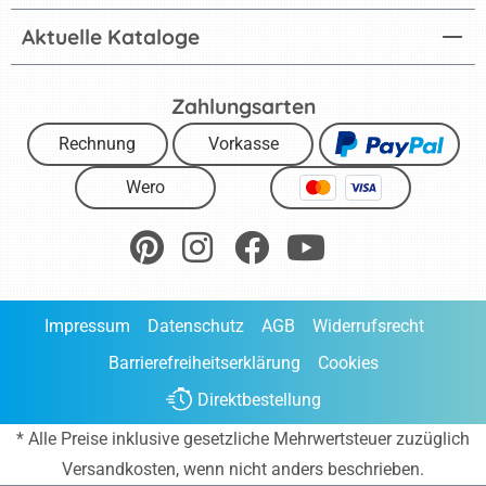
Aktuelle Kataloge
Zahlungsarten
Rechnung
Vorkasse
Wero
Impressum
Datenschutz
AGB
Widerrufsrecht
Barrierefreiheitserklärung
Cookies
Direktbestellung
* Alle Preise inklusive gesetzliche Mehrwertsteuer zuzüglich
Versandkosten
, wenn nicht anders beschrieben.