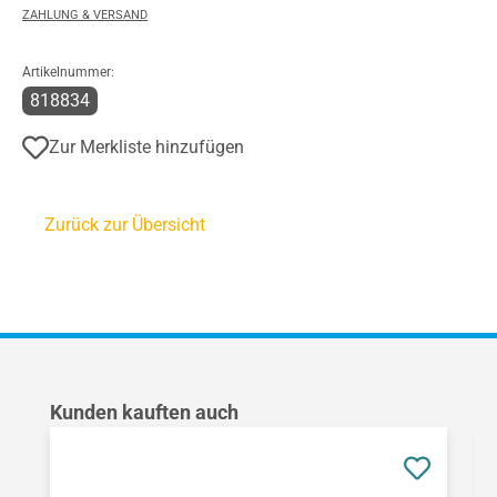
ZAHLUNG & VERSAND
Artikelnummer:
818834
Zur Merkliste hinzufügen
Zurück zur Übersicht
Produktgalerie überspringen
Kunden kauften auch