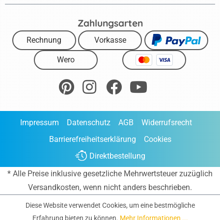
Zahlungsarten
Rechnung
Vorkasse
Wero
Impressum
Datenschutz
AGB
Widerrufsrecht
Barrierefreiheitserklärung
Cookies
Direktbestellung
* Alle Preise inklusive gesetzliche Mehrwertsteuer zuzüglich
Versandkosten
, wenn nicht anders beschrieben.
Diese Website verwendet Cookies, um eine bestmögliche
Erfahrung bieten zu können.
Mehr Informationen ...