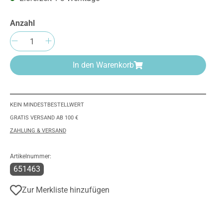
Anzahl
Produkt Anzahl: Gib den gewünschten We
In den Warenkorb
KEIN MINDESTBESTELLWERT
GRATIS VERSAND AB 100 €
ZAHLUNG & VERSAND
Artikelnummer:
651463
Zur Merkliste hinzufügen