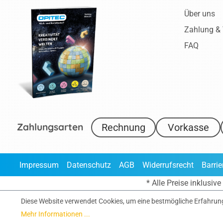
Über uns
Zahlung &
FAQ
Zahlungsarten
Rechnung
Vorkasse
Impressum
Datenschutz
AGB
Widerrufsrecht
Barrie
* Alle Preise inklusi
Diese Website verwendet Cookies, um eine bestmögliche Erfahrun
Mehr Informationen ...