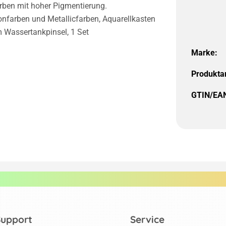
Farben mit hoher Pigmentierung.
onfarben und Metallicfarben, Aquarellkasten
 Wassertankpinsel, 1 Set
Marke:
Produktar
GTIN/EA
Support
Service