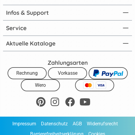
Infos & Support
Service
Aktuelle Kataloge
Zahlungsarten
Rechnung
Vorkasse
Wero
Impressum
Datenschutz
AGB
Widerrufsrecht
Barrierefreiheitserklärung
Cookies