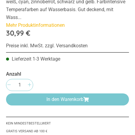
weiß, cyan, zinnoberrot, schwarz und gelb. Farbintensive
Temperafarben auf Wasserbasis. Gut deckend, mit
Wass...
Mehr Produktinformationen
30,99 €
Preise inkl. MwSt. zzgl. Versandkosten
Lieferzeit 1-3 Werktage
Anzahl
Produkt Anzahl: Gib den gewünschten Wert e
In den Warenkorb
KEIN MINDESTBESTELLWERT
GRATIS VERSAND AB 100 €