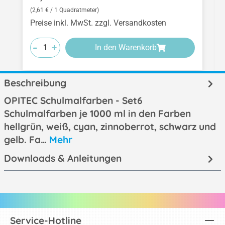
(2,61 € / 1 Quadratmeter)
Preise inkl. MwSt. zzgl. Versandkosten
-
-
-
+
+
+
In den Warenkorb
Beschreibung
OPITEC Schulmalfarben - Set6
Schulmalfarben je 1000 ml in den Farben
hellgrün, weiß, cyan, zinnoberrot, schwarz und
gelb. Fa…
Mehr
Downloads & Anleitungen
Service-Hotline