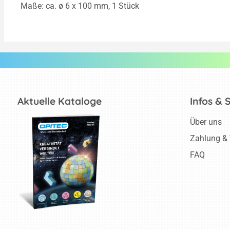
Maße: ca. ø 6 x 100 mm, 1 Stück
Aktuelle Kataloge
Infos & 
Über uns
Zahlung &
FAQ