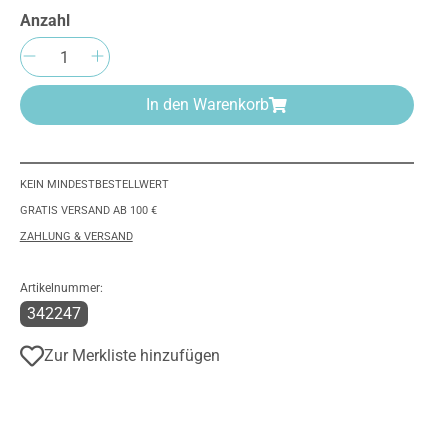
Anzahl
Produkt Anzahl: Gib den gewünschten We
In den Warenkorb
KEIN MINDESTBESTELLWERT
GRATIS VERSAND AB 100 €
ZAHLUNG & VERSAND
Artikelnummer:
342247
Zur Merkliste hinzufügen