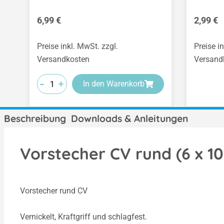
Regulärer Preis:
Regulär
6,99 €
2,99 €
Preise inkl. MwSt. zzgl.
Preise i
Versandkosten
Versand
-
-
-
+
+
+
In den Warenkorb
Beschreibung
Downloads & Anleitungen
Vorstecher CV rund (6 x 
Vorstecher rund CV
Vernickelt, Kraftgriff und schlagfest.