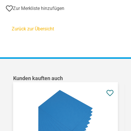
Zur Merkliste hinzufügen
Zurück zur Übersicht
Produktgalerie überspringen
Kunden kauften auch