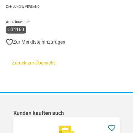
ZAHLUNG & VERSAND
Artikelnummer:
534160
Zur Merkliste hinzufügen
Zurück zur Übersicht
Produktgalerie überspringen
Kunden kauften auch