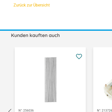
Zurück zur Übersicht
Kunden kauften auch
Produktgalerie überspringen
N°:
256036
N°:
21372