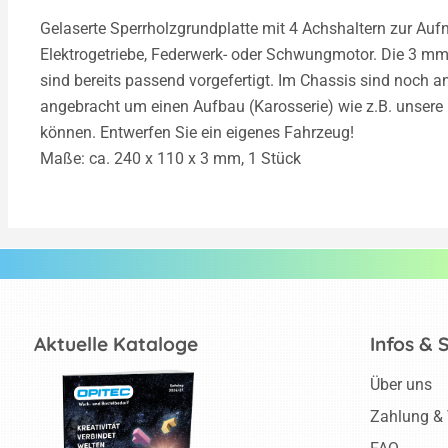
Gelaserte Sperrholzgrundplatte mit 4 Achshaltern zur A
Elektrogetriebe, Federwerk- oder Schwungmotor. Die 3 m
sind bereits passend vorgefertigt. Im Chassis sind noc
angebracht um einen Aufbau (Karosserie) wie z.B. unsere 
können. Entwerfen Sie ein eigenes Fahrzeug!
Maße: ca. 240 x 110 x 3 mm, 1 Stück
Aktuelle Kataloge
Infos & 
Über uns
Zahlung &