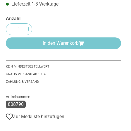
Lieferzeit 1-3 Werktage
Anzahl
Produkt Anzahl: Gib den gewünschten We
In den Warenkorb
KEIN MINDESTBESTELLWERT
GRATIS VERSAND AB 100 €
ZAHLUNG & VERSAND
Artikelnummer:
808790
Zur Merkliste hinzufügen