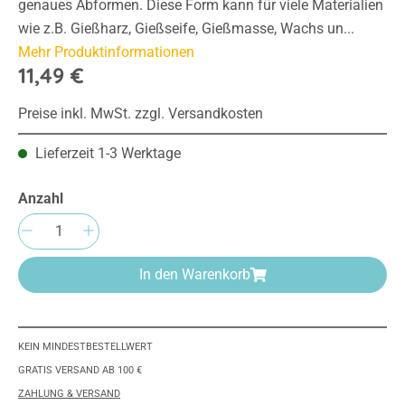
genaues Abformen. Diese Form kann für viele Materialien
wie z.B. Gießharz, Gießseife, Gießmasse, Wachs un...
Mehr Produktinformationen
11,49 €
Preise inkl. MwSt. zzgl. Versandkosten
Lieferzeit 1-3 Werktage
Anzahl
Produkt Anzahl: Gib den gewünschten Wert e
In den Warenkorb
KEIN MINDESTBESTELLWERT
GRATIS VERSAND AB 100 €
ZAHLUNG & VERSAND