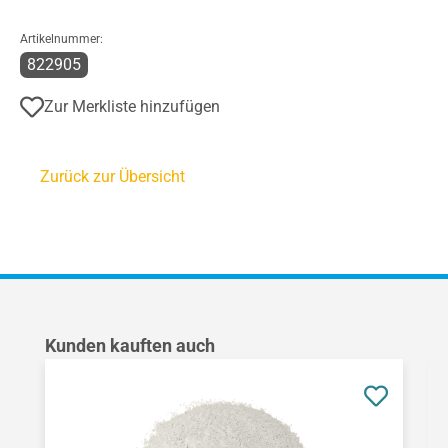
Artikelnummer:
822905
Zur Merkliste hinzufügen
Zurück zur Übersicht
Produktgalerie überspringen
Kunden kauften auch