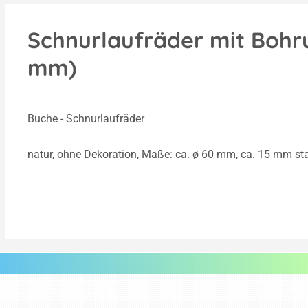
Schnurlaufräder mit Bohru
mm)
Buche - Schnurlaufräder
natur, ohne Dekoration, Maße: ca. ø 60 mm, ca. 15 mm st