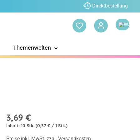
Direktbestellung
Themenwelten
3,69 €
Inhalt:
10 Stk.
(0,37 € / 1 Stk.)
Preise inkl. MwSt. zzgl. Versandkosten