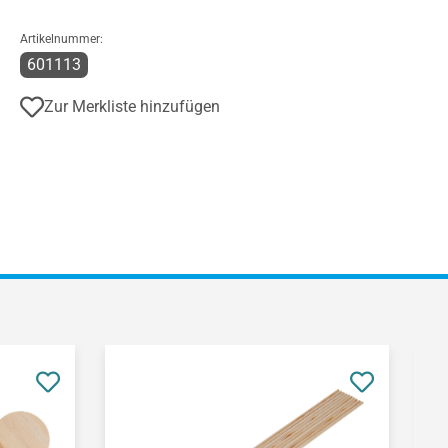
Artikelnummer:
601113
Zur Merkliste hinzufügen