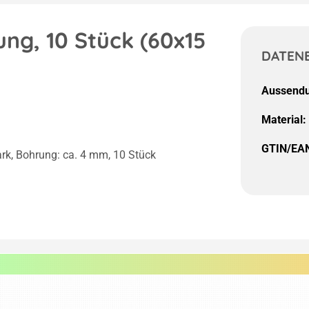
ng, 10 Stück (60x15
DATEN
Aussendu
Material:
GTIN/EA
ark, Bohrung: ca. 4 mm, 10 Stück