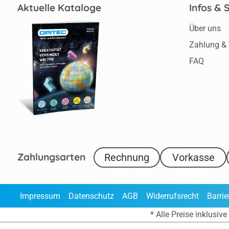
Aktuelle Kataloge
Infos & 
Über uns
Zahlung &
FAQ
Zahlungsarten
Rechnung
Vorkasse
Impressum
Datenschutz
AGB
Widerrufsrecht
Barrie
* Alle Preise inklusi