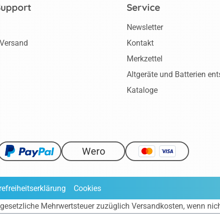
Support
Service
Newsletter
 Versand
Kontakt
Merkzettel
Altgeräte und Batterien en
Kataloge
Wero
refreiheitserklärung
Cookies
ve gesetzliche Mehrwertsteuer zuzüglich
Versandkosten
, wenn nic