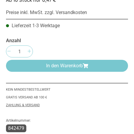
Ab
10
Stück nur
0,47 €
Preise inkl. MwSt. zzgl. Versandkosten
Lieferzeit 1-3 Werktage
Anzahl
Produkt Anzahl: Gib den gewünschten Wert e
In den Warenkorb
KEIN MINDESTBESTELLWERT
GRATIS VERSAND AB 100 €
ZAHLUNG & VERSAND
Artikelnummer:
842479