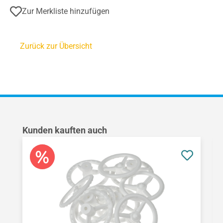
Zur Merkliste hinzufügen
Zurück zur Übersicht
Produktgalerie überspringen
Kunden kauften auch