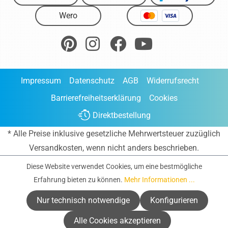
Wero
Impressum
Datenschutz
AGB
Widerrufsrecht
Barrierefreiheitserklärung
Cookies
Direktbestellung
* Alle Preise inklusive gesetzliche Mehrwertsteuer zuzüglich
Versandkosten
, wenn nicht anders beschrieben.
Diese Website verwendet Cookies, um eine bestmögliche
Erfahrung bieten zu können.
Mehr Informationen ...
Nur technisch notwendige
Konfigurieren
Alle Cookies akzeptieren