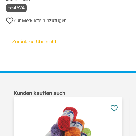
Artikelnummer:
554624
Zur Merkliste hinzufügen
Zurück zur Übersicht
Produktgalerie überspringen
Kunden kauften auch