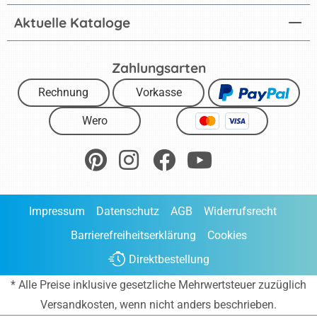
Aktuelle Kataloge
Zahlungsarten
Rechnung
Vorkasse
Wero
Impressum
Datenschutz
AGB
Widerrufsrecht
Barrierefreiheitserklärung
Cookies
Direktbestellung
* Alle Preise inklusive gesetzliche Mehrwertsteuer zuzüglich
Versandkosten
, wenn nicht anders beschrieben.