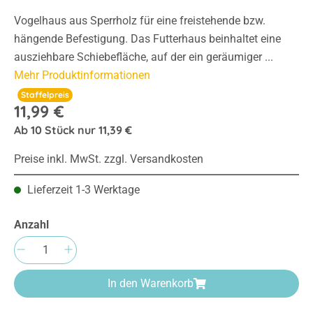
Vogelhaus aus Sperrholz für eine freistehende bzw.
hängende Befestigung. Das Futterhaus beinhaltet eine
ausziehbare Schiebefläche, auf der ein geräumiger ...
Mehr Produktinformationen
Staffelpreis
11,99 €
Ab
10
Stück nur
11,39 €
Preise inkl. MwSt. zzgl. Versandkosten
Lieferzeit 1-3 Werktage
Anzahl
Produkt Anzahl: Gib den gewünschten Wert e
In den Warenkorb