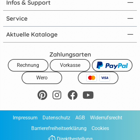
Infos & Support
Service
Aktuelle Kataloge
Zahlungsarten
Rechnung
Vorkasse
Wero
Impressum
Datenschutz
AGB
Widerrufsrecht
Barrierefreiheitserklärung
Cookies
Direktbestellung