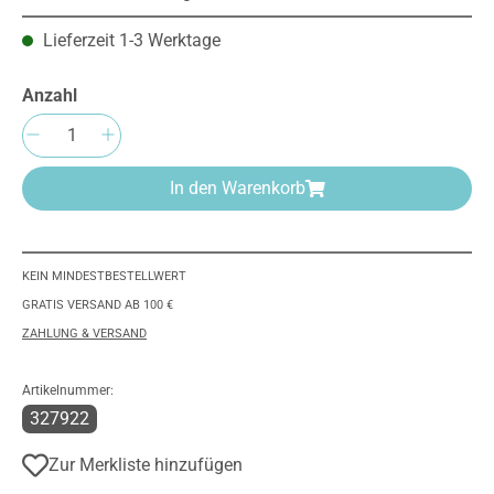
Lieferzeit 1-3 Werktage
Anzahl
Produkt Anzahl: Gib den gewünschten Wert e
In den Warenkorb
KEIN MINDESTBESTELLWERT
GRATIS VERSAND AB 100 €
ZAHLUNG & VERSAND
Artikelnummer:
327922
Zur Merkliste hinzufügen