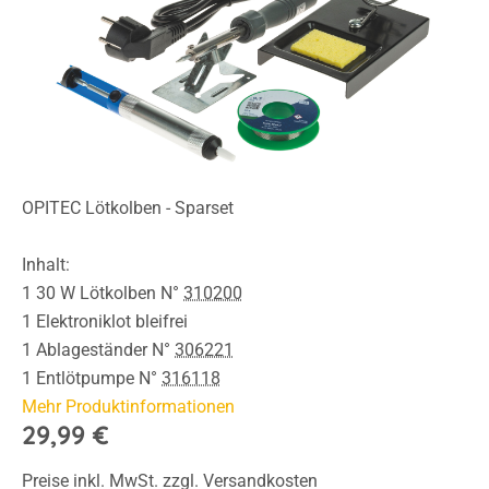
OPITEC Lötkolben - Sparset
Inhalt:
1 30 W Lötkolben N°
310200
1 Elektroniklot bleifrei
1 Ablageständer N°
306221
1 Entlötpumpe N°
316118
Mehr Produktinformationen
29,99 €
Preise inkl. MwSt. zzgl. Versandkosten