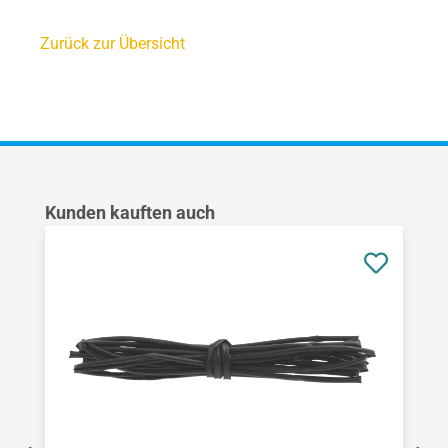
Zurück zur Übersicht
Produktgalerie überspringen
Kunden kauften auch