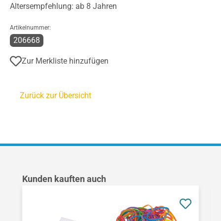
Altersempfehlung: ab 8 Jahren
Artikelnummer:
206668
Zur Merkliste hinzufügen
Zurück zur Übersicht
Produktgalerie überspringen
Kunden kauften auch