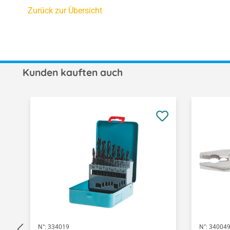
Zurück zur Übersicht
Kunden kauften auch
Produktgalerie überspringen
N°:
334019
N°:
34004