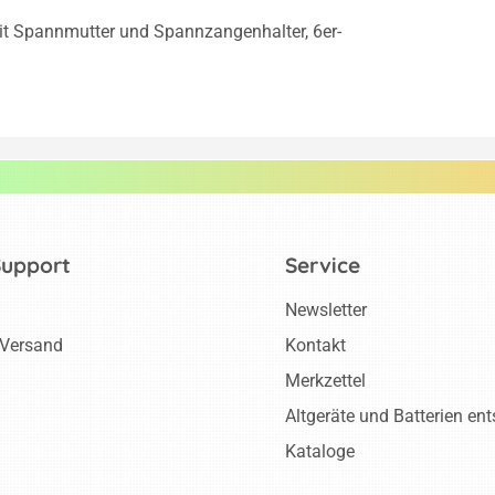
m mit Spannmutter und Spannzangenhalter, 6er-
Support
Service
Newsletter
 Versand
Kontakt
Merkzettel
Altgeräte und Batterien en
Kataloge