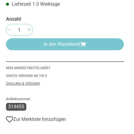
Lieferzeit 1-3 Werktage
Anzahl
Produkt Anzahl: Gib den gewünschten We
In den Warenkorb
KEIN MINDESTBESTELLWERT
GRATIS VERSAND AB 100 €
ZAHLUNG & VERSAND
Artikelnummer:
314455
Zur Merkliste hinzufügen