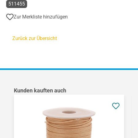
511455
Zur Merkliste hinzufügen
Zurück zur Übersicht
Produktgalerie überspringen
Kunden kauften auch