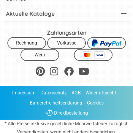
Aktuelle Kataloge
Zahlungsarten
Rechnung
Vorkasse
Wero
Impressum
Datenschutz
AGB
Widerrufsrecht
Barrierefreiheitserklärung
Cookies
Direktbestellung
* Alle Preise inklusive gesetzliche Mehrwertsteuer zuzüglich
Versandkosten
, wenn nicht anders beschrieben.