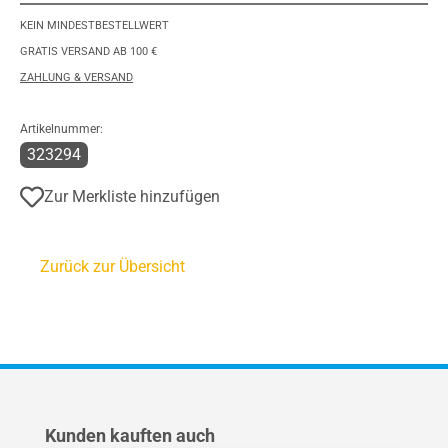
KEIN MINDESTBESTELLWERT
GRATIS VERSAND AB 100 €
ZAHLUNG & VERSAND
Artikelnummer:
323294
Zur Merkliste hinzufügen
Zurück zur Übersicht
Produktgalerie überspringen
Kunden kauften auch