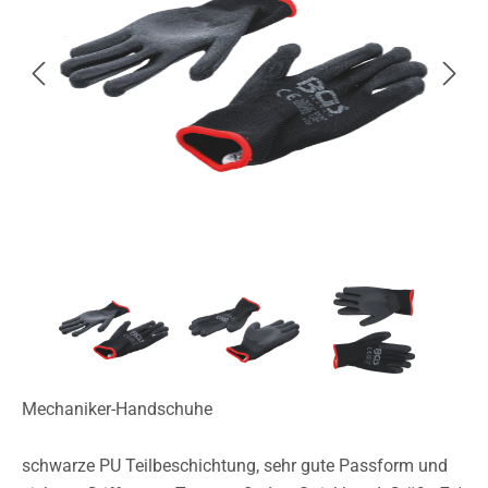
Mechaniker-Handschuhe
schwarze PU Teilbeschichtung, sehr gute Passform und