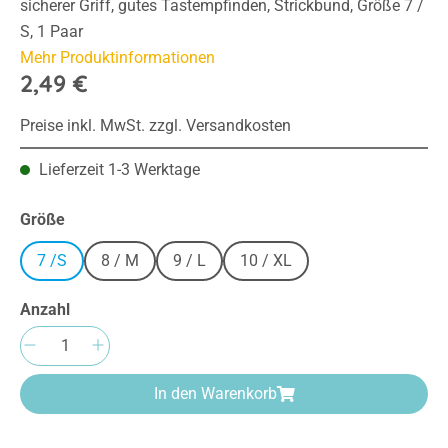
sicherer Griff, gutes Tastempfinden, Strickbund, Größe 7 /
S, 1 Paar
Mehr Produktinformationen
2,49 €
Preise inkl. MwSt. zzgl. Versandkosten
Lieferzeit 1-3 Werktage
auswählen
Größe
7 /S
8 / M
9 / L
10 / XL
Anzahl
Produkt Anzahl: Gib den gewünschten Wert e
In den Warenkorb