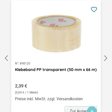
N°:
898120
Klebeband PP transparent (50 mm x 66 m)
Regulärer Preis:
2,39 €
(0,04 € / 1 Meter)
Preise inkl. MwSt. zzgl. Versandkosten
Zur Auswahl