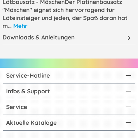
Lötbausatz - MäxchenDer Platinenbausatz
"Mäxchen" eignet sich hervorragend für
Löteinsteiger und jeden, der Spaß daran hat
m…
Mehr
Downloads & Anleitungen
Service-Hotline
Infos & Support
Service
Aktuelle Kataloge