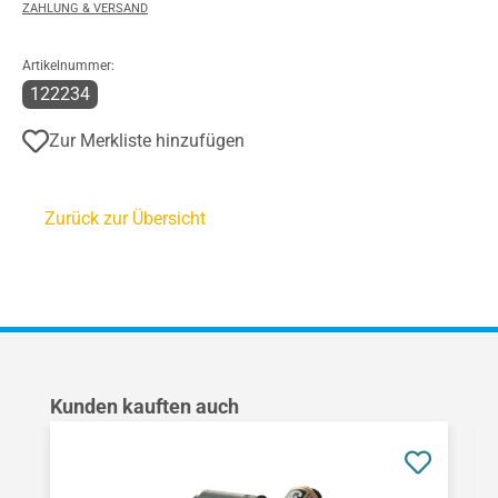
ZAHLUNG & VERSAND
Artikelnummer:
122234
Zur Merkliste hinzufügen
Zurück zur Übersicht
Produktgalerie überspringen
Kunden kauften auch