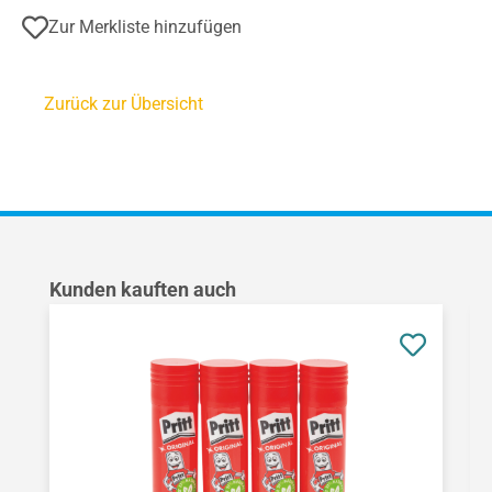
Zur Merkliste hinzufügen
Zurück zur Übersicht
Produktgalerie überspringen
Kunden kauften auch