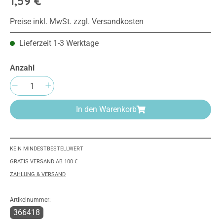
1,59 €
Preise inkl. MwSt. zzgl. Versandkosten
Lieferzeit 1-3 Werktage
Anzahl
Produkt Anzahl: Gib den gewünschten Wert e
In den Warenkorb
KEIN MINDESTBESTELLWERT
GRATIS VERSAND AB 100 €
ZAHLUNG & VERSAND
Artikelnummer:
366418