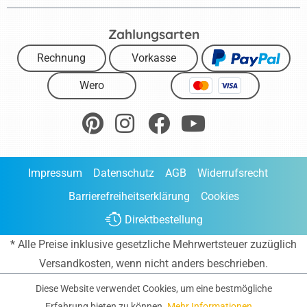
Zahlungsarten
Rechnung
Vorkasse
Wero
Impressum
Datenschutz
AGB
Widerrufsrecht
Barrierefreiheitserklärung
Cookies
Direktbestellung
* Alle Preise inklusive gesetzliche Mehrwertsteuer zuzüglich
Versandkosten
, wenn nicht anders beschrieben.
Diese Website verwendet Cookies, um eine bestmögliche
Erfahrung bieten zu können.
Mehr Informationen ...