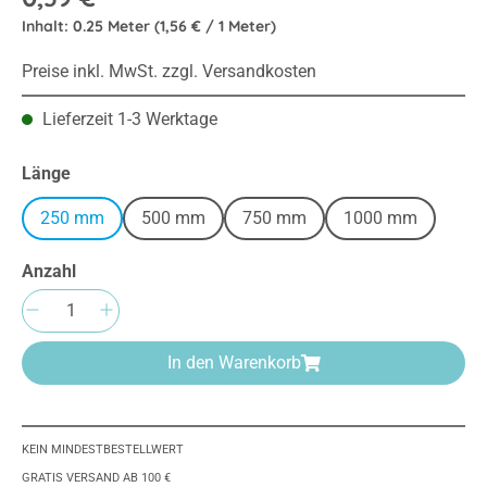
Inhalt:
0.25 Meter
(1,56 € / 1 Meter)
Preise inkl. MwSt. zzgl. Versandkosten
Lieferzeit 1-3 Werktage
auswählen
Länge
250 mm
500 mm
750 mm
1000 mm
Anzahl
Produkt Anzahl: Gib den gewünschten Wert e
In den Warenkorb
KEIN MINDESTBESTELLWERT
GRATIS VERSAND AB 100 €