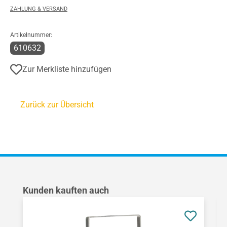
ZAHLUNG & VERSAND
Artikelnummer:
610632
Zur Merkliste hinzufügen
Zurück zur Übersicht
Produktgalerie überspringen
Kunden kauften auch