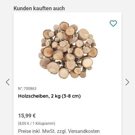
Produktgalerie überspringen
Kunden kauften auch
N°:
700863
Holzscheiben, 2 kg (3-8 cm)
Regulärer Preis:
15,99 €
(8,00 € / 1 Kilogramm)
Preise inkl. MwSt. zzgl. Versandkosten