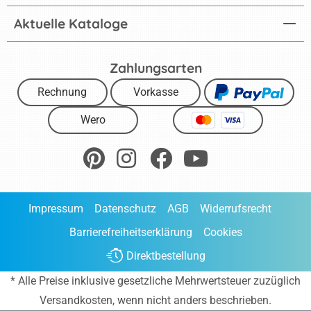
Aktuelle Kataloge
Zahlungsarten
Rechnung
Vorkasse
Wero
Impressum
Datenschutz
AGB
Widerrufsrecht
Barrierefreiheitserklärung
Cookies
Direktbestellung
* Alle Preise inklusive gesetzliche Mehrwertsteuer zuzüglich
Versandkosten
, wenn nicht anders beschrieben.