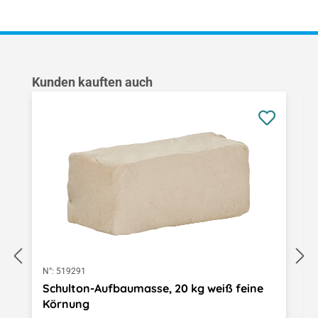
Produktgalerie überspringen
Kunden kauften auch
N°:
519291
Schulton-Aufbaumasse, 20 kg weiß feine
Körnung