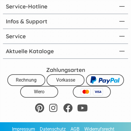
Service-Hotline
Infos & Support
Service
Aktuelle Kataloge
Zahlungsarten
Rechnung
Vorkasse
Wero
Impressum
Datenschutz
AGB
Widerrufsrecht