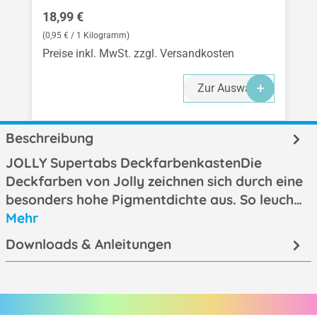
Regulärer Preis:
18,99 €
(0,95 € / 1 Kilogramm)
Preise inkl. MwSt. zzgl. Versandkosten
Zur Auswahl
Beschreibung
JOLLY Supertabs DeckfarbenkastenDie
Deckfarben von Jolly zeichnen sich durch eine
besonders hohe Pigmentdichte aus. So leuch…
Mehr
Downloads & Anleitungen