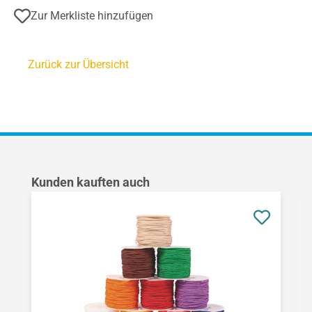
Zur Merkliste hinzufügen
Zurück zur Übersicht
Produktgalerie überspringen
Kunden kauften auch