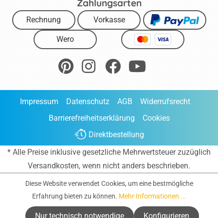
Zahlungsarten
Rechnung
Vorkasse
Wero
Impressum
Datenschutz
AGB
Widerrufsrecht
Barrierefreiheitserklärung
Cookies
Direktbestellung
* Alle Preise inklusive gesetzliche Mehrwertsteuer zuzüglich
Versandkosten
, wenn nicht anders beschrieben.
Diese Website verwendet Cookies, um eine bestmögliche
Erfahrung bieten zu können.
Mehr Informationen ...
Nur technisch notwendige
Konfigurieren