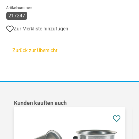
Artikelnummer:
217247
Zur Merkliste hinzufügen
Zurück zur Übersicht
Produktgalerie überspringen
Kunden kauften auch