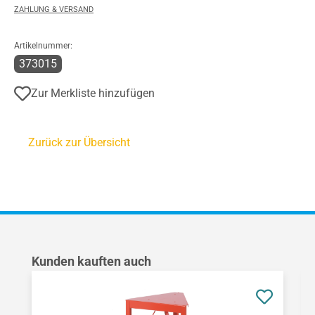
ZAHLUNG & VERSAND
Artikelnummer:
373015
Zur Merkliste hinzufügen
Zurück zur Übersicht
Produktgalerie überspringen
Kunden kauften auch