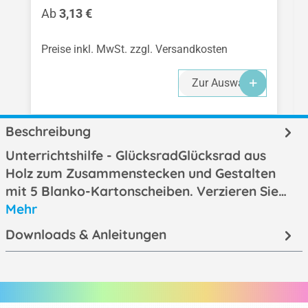
Regulärer Preis:
Ab
3,13 €
Preise inkl. MwSt. zzgl. Versandkosten
Zur Auswahl
Beschreibung
Unterrichtshilfe - GlücksradGlücksrad aus
Holz zum Zusammenstecken und Gestalten
mit 5 Blanko-Kartonscheiben. Verzieren Sie…
Mehr
Downloads & Anleitungen