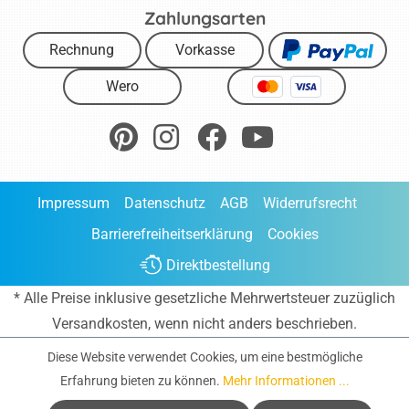
Zahlungsarten
Rechnung
Vorkasse
Wero
Impressum
Datenschutz
AGB
Widerrufsrecht
Barrierefreiheitserklärung
Cookies
Direktbestellung
* Alle Preise inklusive gesetzliche Mehrwertsteuer zuzüglich
Versandkosten
, wenn nicht anders beschrieben.
Diese Website verwendet Cookies, um eine bestmögliche
Erfahrung bieten zu können.
Mehr Informationen ...