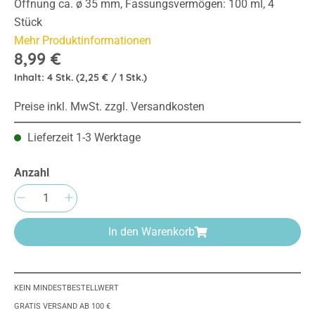
Öffnung ca. ø 35 mm, Fassungsvermögen: 100 ml, 4
Stück
Mehr Produktinformationen
8,99 €
Inhalt:
4 Stk.
(2,25 € / 1 Stk.)
Preise inkl. MwSt. zzgl. Versandkosten
Lieferzeit 1-3 Werktage
Anzahl
Produkt Anzahl: Gib den gewünschten Wert e
In den Warenkorb
KEIN MINDESTBESTELLWERT
GRATIS VERSAND AB 100 €