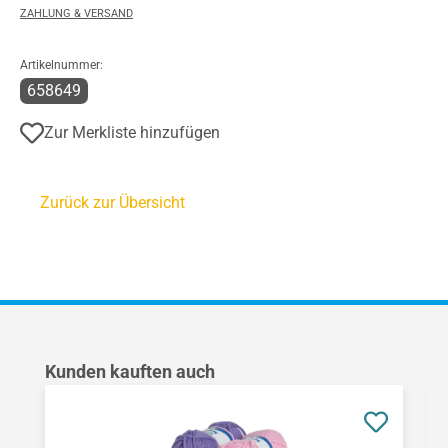
ZAHLUNG & VERSAND
Artikelnummer:
658649
Zur Merkliste hinzufügen
Zurück zur Übersicht
Produktgalerie überspringen
Kunden kauften auch