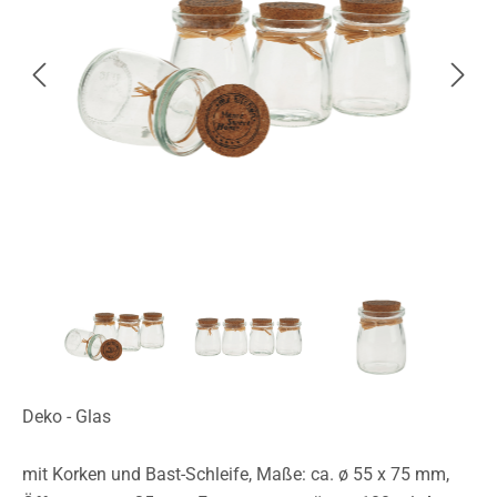
Deko - Glas
mit Korken und Bast-Schleife, Maße: ca. ø 55 x 75 mm,