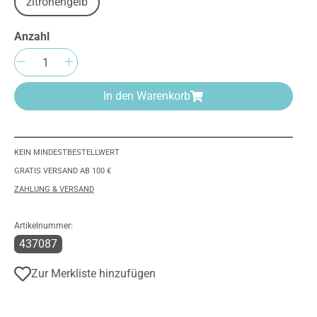
zitronengelb
Anzahl
Produkt Anzahl: Gib den gewünschten We
In den Warenkorb
KEIN MINDESTBESTELLWERT
GRATIS VERSAND AB 100 €
ZAHLUNG & VERSAND
Artikelnummer:
437087
Zur Merkliste hinzufügen