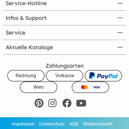
Service-Hotline
Infos & Support
Service
Aktuelle Kataloge
Zahlungsarten
Rechnung
Vorkasse
Wero
Impressum
Datenschutz
AGB
Widerrufsrecht