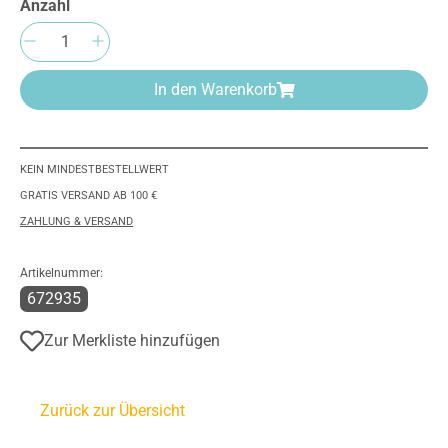
Anzahl
Produkt Anzahl: Gib den gewünschten Wert e
In den Warenkorb
KEIN MINDESTBESTELLWERT
GRATIS VERSAND AB 100 €
ZAHLUNG & VERSAND
Artikelnummer:
672935
Zur Merkliste hinzufügen
Zurück zur Übersicht