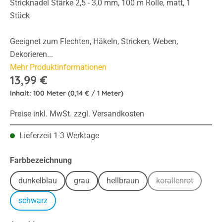
Stricknadel Stärke 2,5 - 3,0 mm, 100 m Rolle, matt, 1
Stück
Geeignet zum Flechten, Häkeln, Stricken, Weben,
Dekorieren...
Mehr Produktinformationen
13,99 €
Inhalt:
100 Meter
(0,14 € / 1 Meter)
Preise inkl. MwSt. zzgl. Versandkosten
Lieferzeit 1-3 Werktage
auswählen
Farbbezeichnung
dunkelblau
grau
hellbraun
korallenrot
(Diese Option is
schwarz