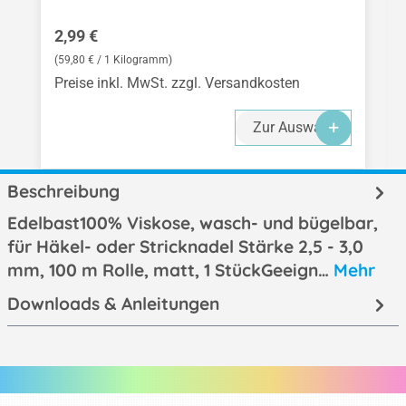
Regulärer Preis:
2,99 €
(59,80 € / 1 Kilogramm)
Preise inkl. MwSt. zzgl. Versandkosten
Zur Auswahl
Beschreibung
Edelbast100% Viskose, wasch- und bügelbar,
für Häkel- oder Stricknadel Stärke 2,5 - 3,0
mm, 100 m Rolle, matt, 1 StückGeeign…
Mehr
Downloads & Anleitungen