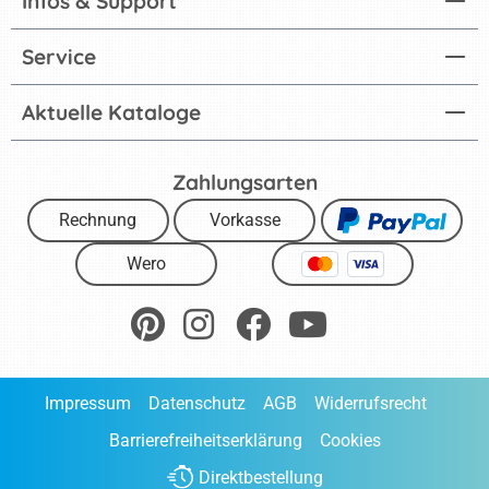
Infos & Support
Service
Aktuelle Kataloge
Zahlungsarten
Rechnung
Vorkasse
Wero
Impressum
Datenschutz
AGB
Widerrufsrecht
Barrierefreiheitserklärung
Cookies
Direktbestellung