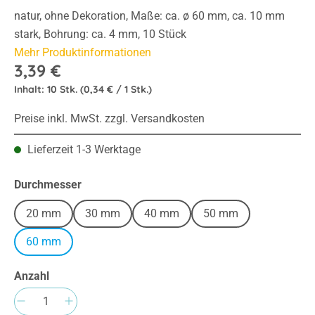
natur, ohne Dekoration, Maße: ca. ø 60 mm, ca. 10 mm
stark, Bohrung: ca. 4 mm, 10 Stück
Mehr Produktinformationen
3,39 €
Inhalt:
10 Stk.
(0,34 € / 1 Stk.)
Preise inkl. MwSt. zzgl. Versandkosten
Lieferzeit 1-3 Werktage
auswählen
Durchmesser
20 mm
30 mm
40 mm
50 mm
60 mm
Anzahl
Produkt Anzahl: Gib den gewünschten Wert e