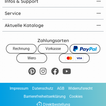
Infos & Support
Service
Aktuelle Kataloge
Zahlungsarten
Rechnung
Vorkasse
Wero
Impressum
Datenschutz
AGB
Widerrufsrecht
Barrierefreiheitserklärung
Cookies
Direktbestellung