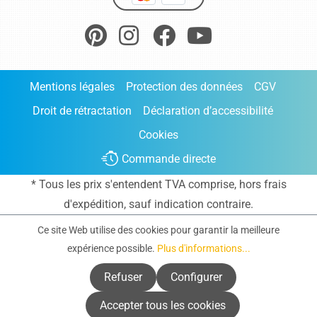
Mentions légales
Protection des données
CGV
Droit de rétractation
Déclaration d’accessibilité
Cookies
Commande directe
* Tous les prix s'entendent TVA comprise, hors frais
d'expédition
, sauf indication contraire.
Ce site Web utilise des cookies pour garantir la meilleure
expérience possible.
Plus d'informations...
Refuser
Configurer
Accepter tous les cookies