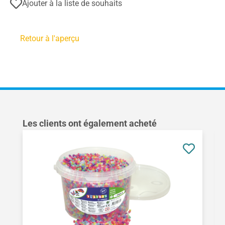
Ajouter à la liste de souhaits
Retour à l'aperçu
Ignorer la galerie de produits
Les clients ont également acheté