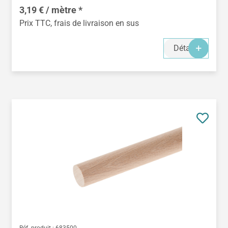
3,19 € / mètre *
Prix TTC, frais de livraison en sus
Détails
Réf. produit :
683500