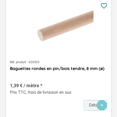
Réf. produit :
620503
Baguettes rondes en pin/bois tendre, 8 mm (ø)
1,39 € / mètre *
Prix TTC, frais de livraison en sus
Détails