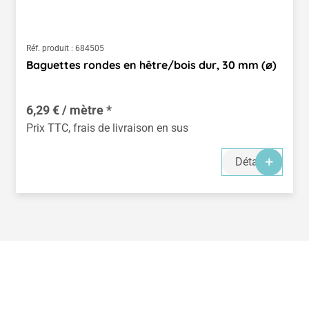
Réf. produit :
684505
Baguettes rondes en hêtre/bois dur, 30 mm (ø)
6,29 € / mètre *
Prix TTC, frais de livraison en sus
Détails