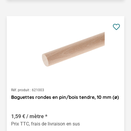
Réf. produit :
621003
Baguettes rondes en pin/bois tendre, 10 mm (ø)
1,59 € / mètre *
Prix TTC, frais de livraison en sus