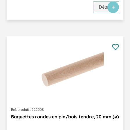
Détails
Réf. produit :
622008
Baguettes rondes en pin/bois tendre, 20 mm (ø)