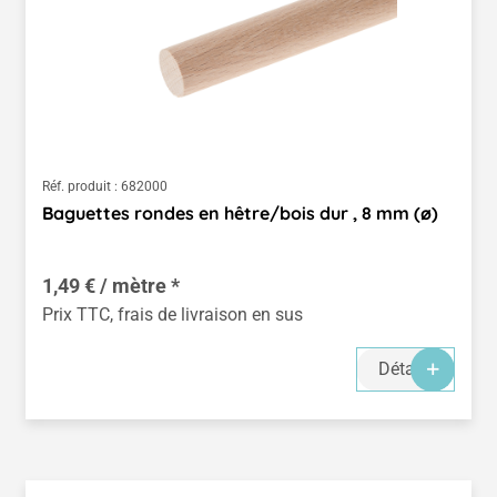
Réf. produit :
682000
Baguettes rondes en hêtre/bois dur , 8 mm (ø)
1,49 € / mètre *
Prix TTC, frais de livraison en sus
Détails