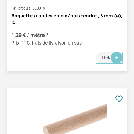
Réf. produit :
620019
Baguettes rondes en pin/bois tendre , 6 mm (ø),
la
1,29 € / mètre *
Prix TTC, frais de livraison en sus
Détails