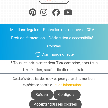
Mentions légales
Protection des données
CGV
Droit de rétractation
Déclaration d’accessibilité
Cookies
Commande directe
* Tous les prix s'entendent TVA comprise, hors frais
d'expédition
, sauf indication contraire.
Ce site Web utilise des cookies pour garantir la meilleure
expérience possible.
Plus d'informations...
Refuser
Configurer
Accepter tous les cookies