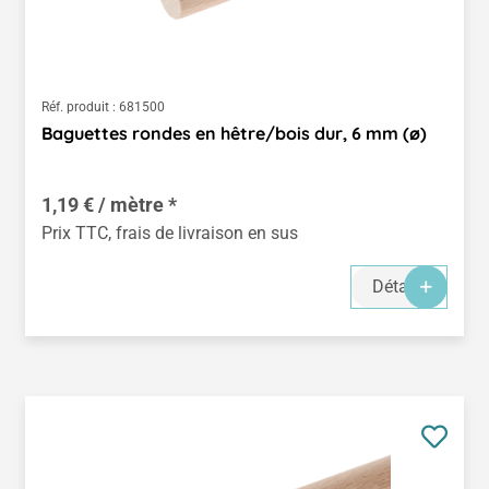
Réf. produit :
681500
Baguettes rondes en hêtre/bois dur, 6 mm (ø)
1,19 € / mètre *
Prix TTC, frais de livraison en sus
Détails