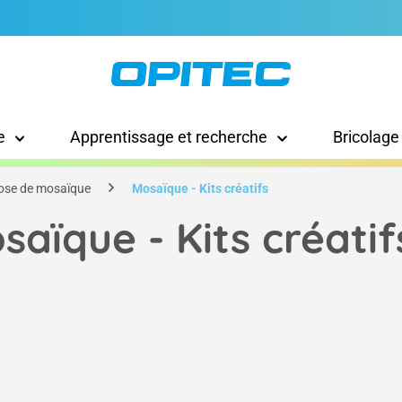
e
Apprentissage et recherche
Bricolage
ose de mosaïque
Mosaïque - Kits créatifs
saïque - Kits créatif