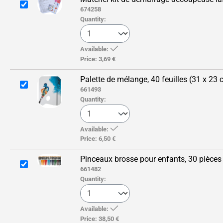
674258
Quantity:
Available:
Price:
3,69 €
Palette de mélange, 40 feuilles (31 x 23 
661493
Quantity:
Available:
Price:
6,50 €
Pinceaux brosse pour enfants, 30 pièces
661482
Quantity:
Available:
Price:
38,50 €