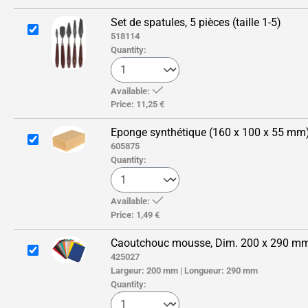
Set de spatules, 5 pièces (taille 1-5)
518114
Quantity:
Available:
Price:
11,25 €
Eponge synthétique (160 x 100 x 55 mm
605875
Quantity:
Available:
Price:
1,49 €
Caoutchouc mousse, Dim. 200 x 290 mm,.
425027
Largeur:
200 mm
|
Longueur:
290 mm
Quantity: