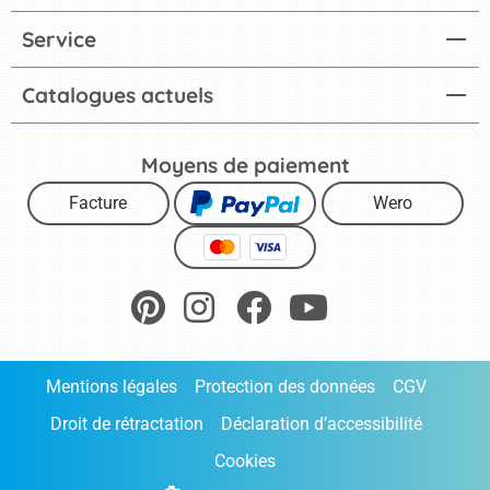
Service
Catalogues actuels
Moyens de paiement
Facture
Wero
Mentions légales
Protection des données
CGV
Droit de rétractation
Déclaration d’accessibilité
Cookies