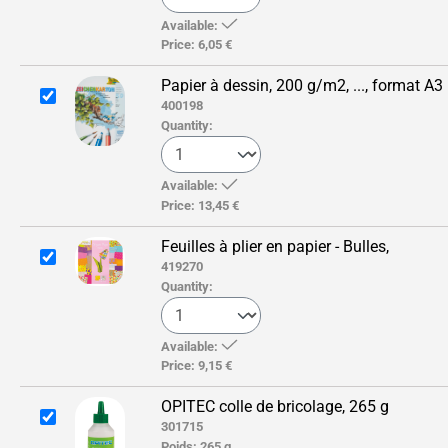
Available:
Price:
6,05 €
Papier à dessin, 200 g/m2, ..., format A3
400198
Quantity:
Available:
Price:
13,45 €
Feuilles à plier en papier - Bulles,
419270
Quantity:
Available:
Price:
9,15 €
OPITEC colle de bricolage, 265 g
301715
Poids:
265 g