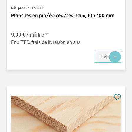
Réf. produit :
625003
Planches en pin/épicéa/résineux, 10 x 100 mm
9,99 € / mètre *
Prix TTC, frais de livraison en sus
Détails