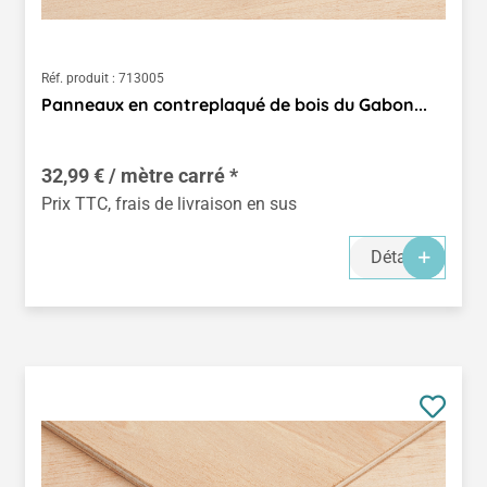
Réf. produit :
713005
Panneaux en contreplaqué de bois du Gabon...
32,99 € / mètre carré *
Prix TTC, frais de livraison en sus
Détails