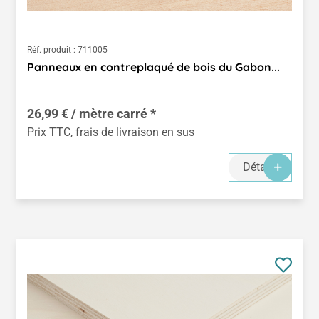
Réf. produit :
711005
Panneaux en contreplaqué de bois du Gabon...
26,99 € / mètre carré *
Prix TTC, frais de livraison en sus
Détails