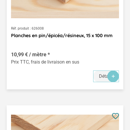
Réf. produit :
626008
Planches en pin/épicéa/résineux, 15 x 100 mm
10,99 € / mètre *
Prix TTC, frais de livraison en sus
Détails