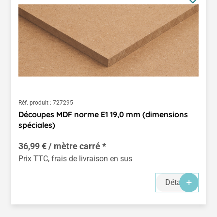
Réf. produit :
727295
Découpes MDF norme E1 19,0 mm (dimensions
spéciales)
36,99 € / mètre carré *
Prix TTC, frais de livraison en sus
Détails