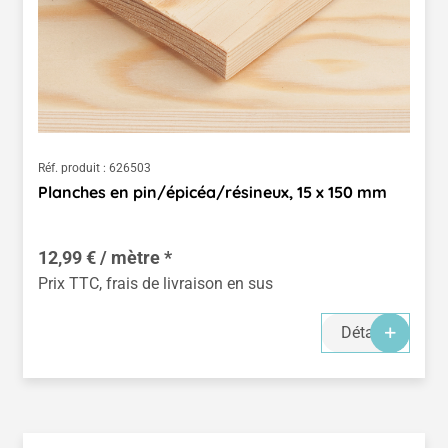
Réf. produit :
626503
Planches en pin/épicéa/résineux, 15 x 150 mm
12,99 € / mètre *
Prix TTC, frais de livraison en sus
Détails