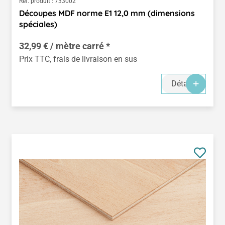
Réf. produit :
733002
Découpes MDF norme E1 12,0 mm (dimensions
spéciales)
32,99 € / mètre carré *
Prix TTC, frais de livraison en sus
Détails