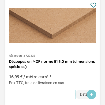
Réf. produit :
727238
Découpes en MDF norme E1 3,0 mm (dimensions
spéciales)
16,99 € / mètre carré *
Prix TTC, frais de livraison en sus
Détails