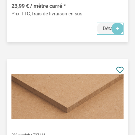
23,99 € / mètre carré *
Prix TTC, frais de livraison en sus
Détails
Réf. produit :
727146