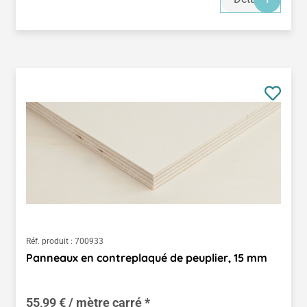
Réf. produit :
700933
Panneaux en contreplaqué de peuplier, 15 mm
55,99 € / mètre carré *