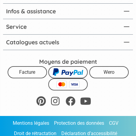
Infos & assistance
Service
Catalogues actuels
Moyens de paiement
Facture
Wero
Mentions légales
Protection des données
CGV
Droit de rétractation
Déclaration d’accessibilité